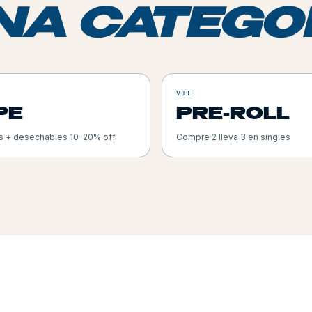
NA CATEGOR
VIE
PE
PRE-ROLL
s + desechables 10-20% off
Compre 2 lleva 3 en singles