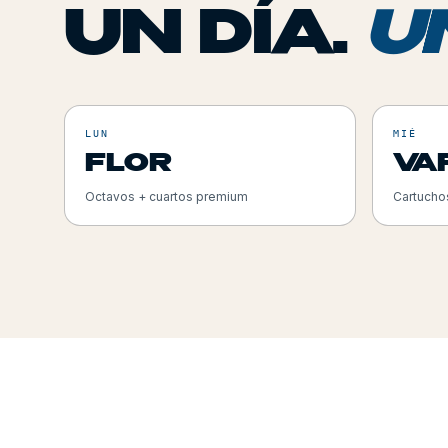
UN DÍA.
U
LUN
MIÉ
FLOR
VA
Octavos + cuartos premium
Cartucho