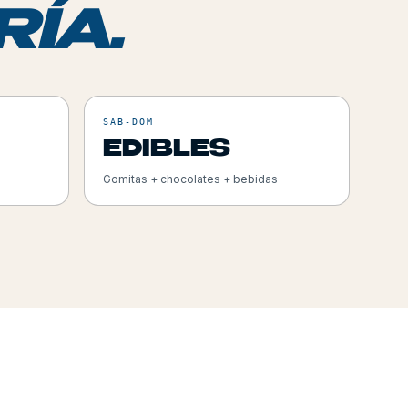
ÍA.
SÁB-DOM
EDIBLES
Gomitas + chocolates + bebidas