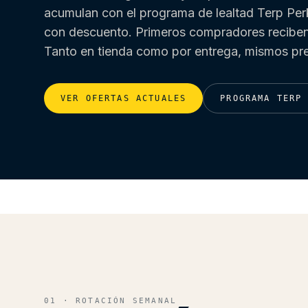
acumulan con el programa de lealtad Terp Perk
con descuento. Primeros compradores reciben
Tanto en tienda como por entrega, mismos pre
VER OFERTAS ACTUALES
PROGRAMA TERP
HOME
/
OFERTAS
01 · ROTACIÓN SEMANAL